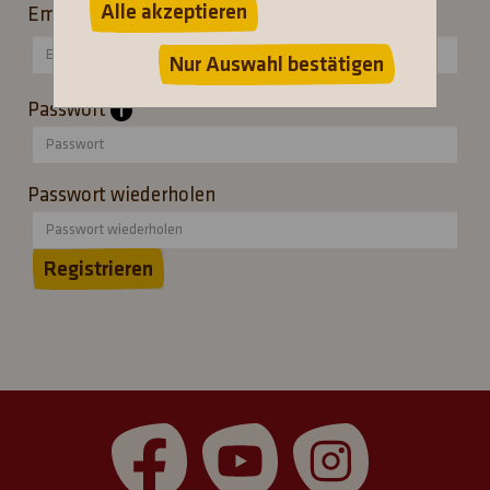
Alle akzeptieren
Email
Nur Auswahl bestätigen
Passwort
Passwort wiederholen