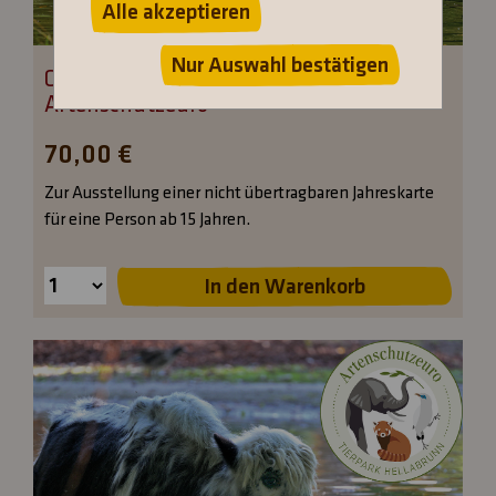
Alle akzeptieren
Nur Auswahl bestätigen
Gutschein Jahreskarte Erwachsene/r mit
Artenschutzeuro
70,00 €
Zur Ausstellung einer nicht übertragbaren Jahreskarte
für eine Person ab 15 Jahren.