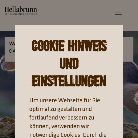
Toggle
navigat
Cookie Hinweis
Warenkorb
Anmelden
0
Artikel
0,00 €
und
Einstellungen
Um unsere Webseite für Sie
optimal zu gestalten und
fortlaufend verbessern zu
können, verwenden wir
notwendige Cookies. Durch die